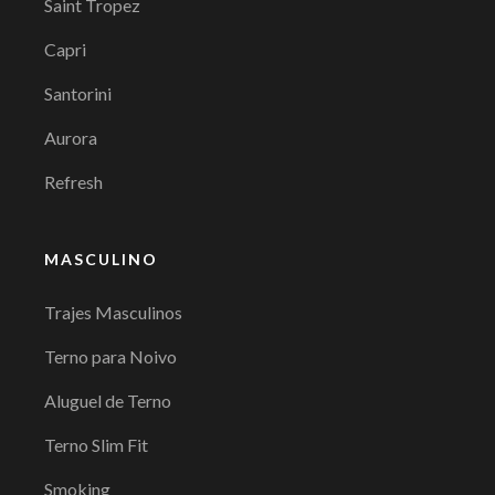
Saint Tropez
Capri
Santorini
Aurora
Refresh
MASCULINO
Trajes Masculinos
Terno para Noivo
Aluguel de Terno
Terno Slim Fit
Smoking