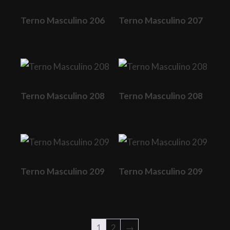
Terno Masculino 206
Terno Masculino 207
Terno Masculino 208
Terno Masculino 208
Terno Masculino 209
Terno Masculino 209
1
2
→