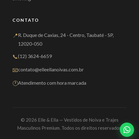
CONTATO
📍
R. Duque de Caxias, 24 - Centro, Taubaté - SP,
12020-050
📞
(12) 3624-6659
📧
contato@elleellanoivas.com.br
🕐
Atendimento com hora marcada
© 2026 Elle & Ella — Vestidos de Noiva e Trajes
Masculinos Premium. Todos os direitos reservados.