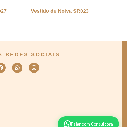
027
Vestido de Noiva SR023
S REDES SOCIAIS
Falar com Consultora