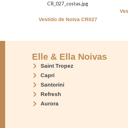
Ves
Vestido de Noiva CR027
Elle & Ella Noivas
Saint Tropez
Capri
Santorini
Refresh
Aurora