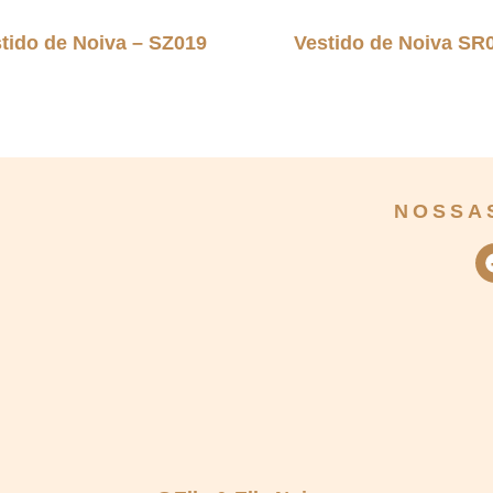
tido de Noiva – SZ019
Vestido de Noiva SR
NOSSA