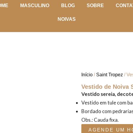
OME
MASCULINO
BLOG
SOBRE
CONTA
NOIVAS
Início
/
Saint Tropez
/ Ve
Vestido de Noiva 
Vestido sereia, decote
Vestido em tule com bar
Bordado com pedrarias
Obs.: Cauda fixa.
AGENDE UM H