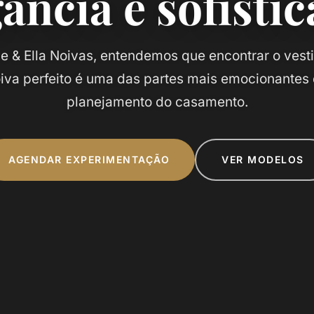
ância e sofisti
le & Ella Noivas, entendemos que encontrar o vest
iva perfeito é uma das partes mais emocionantes
planejamento do casamento.
AGENDAR EXPERIMENTAÇÃO
VER MODELOS