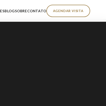
AGENDAR VISITA
ES
BLOG
SOBRE
CONTATO