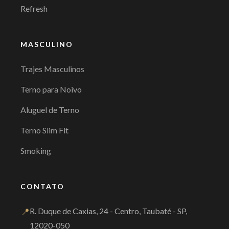
Refresh
MASCULINO
Trajes Masculinos
Terno para Noivo
Aluguel de Terno
Terno Slim Fit
Smoking
CONTATO
📍
R. Duque de Caxias, 24 - Centro, Taubaté - SP,
12020-050