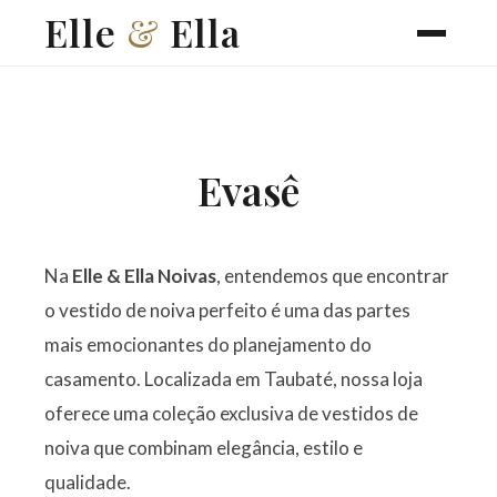
Elle
&
Ella
Evasê
Na
Elle & Ella Noivas
, entendemos que encontrar
o vestido de noiva perfeito é uma das partes
mais emocionantes do planejamento do
casamento. Localizada em Taubaté, nossa loja
oferece uma coleção exclusiva de vestidos de
noiva que combinam elegância, estilo e
qualidade.