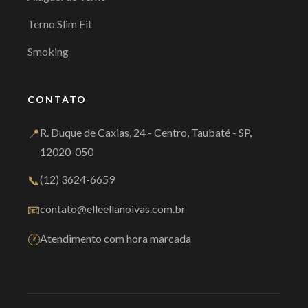
Terno Slim Fit
Smoking
CONTATO
📍
R. Duque de Caxias, 24 - Centro, Taubaté - SP,
12020-050
📞
(12) 3624-6659
📧
contato@elleellanoivas.com.br
🕐
Atendimento com hora marcada