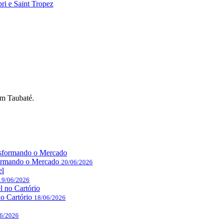
ri e Saint Tropez
em Taubaté.
formando o Mercado
20/06/2026
19/06/2026
o Cartório
18/06/2026
6/2026