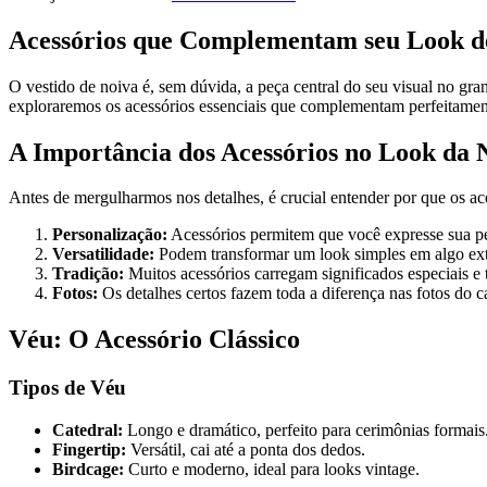
Acessórios que Complementam seu Look d
O vestido de noiva é, sem dúvida, a peça central do seu visual no gra
exploraremos os acessórios essenciais que complementam perfeitamen
A Importância dos Acessórios no Look da 
Antes de mergulharmos nos detalhes, é crucial entender por que os ace
Personalização:
Acessórios permitem que você expresse sua pe
Versatilidade:
Podem transformar um look simples em algo ext
Tradição:
Muitos acessórios carregam significados especiais e t
Fotos:
Os detalhes certos fazem toda a diferença nas fotos do 
Véu: O Acessório Clássico
Tipos de Véu
Catedral:
Longo e dramático, perfeito para cerimônias formais
Fingertip:
Versátil, cai até a ponta dos dedos.
Birdcage:
Curto e moderno, ideal para looks vintage.