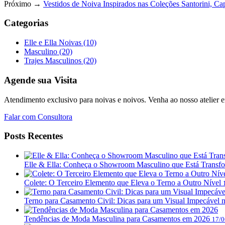
Próximo →
Vestidos de Noiva Inspirados nas Coleções Santorini, Cap
Categorias
Elle e Ella Noivas
(10)
Masculino
(20)
Trajes Masculinos
(20)
Agende sua Visita
Atendimento exclusivo para noivas e noivos. Venha ao nosso atelier 
Falar com Consultora
Posts Recentes
Elle & Ella: Conheça o Showroom Masculino que Está Trans
Colete: O Terceiro Elemento que Eleva o Terno a Outro Nível
Terno para Casamento Civil: Dicas para um Visual Impecável n
Tendências de Moda Masculina para Casamentos em 2026
17/0