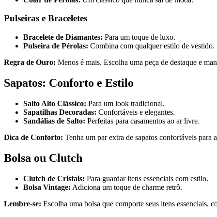
Pulseiras e Braceletes
Bracelete de Diamantes:
Para um toque de luxo.
Pulseira de Pérolas:
Combina com qualquer estilo de vestido.
Regra de Ouro:
Menos é mais. Escolha uma peça de destaque e mante
Sapatos: Conforto e Estilo
Salto Alto Clássico:
Para um look tradicional.
Sapatilhas Decoradas:
Confortáveis e elegantes.
Sandálias de Salto:
Perfeitas para casamentos ao ar livre.
Dica de Conforto:
Tenha um par extra de sapatos confortáveis para a
Bolsa ou Clutch
Clutch de Cristais:
Para guardar itens essenciais com estilo.
Bolsa Vintage:
Adiciona um toque de charme retrô.
Lembre-se:
Escolha uma bolsa que comporte seus itens essenciais, c