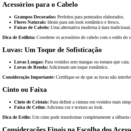
Acessórios para o Cabelo
Grampos Decorados:
Perfeitos para penteados elaborados.
Flores Naturais:
Ideais para um look romântico e fresco.
Faixas de Cabelo:
Uma alternativa moderna à tiara tradicional.
Dica de Estilista:
Coordene os acessórios de cabelo com o estilo do s
Luvas: Um Toque de Sofisticação
Luvas Longas:
Para vestidos sem mangas ou tomara que caia.
Luvas de Renda:
Adicionam um toque romântico.
Consideração Importante:
Certifique-se de que as luvas não interfer
Cinto ou Faixa
Cinto de Cristais:
Para definir a cintura em vestidos mais simp
Faixa de Cetim:
Adiciona cor e textura ao look.
Dica de Estilo:
Um cinto pode transformar completamente a silhueta d
Considerações Finais na Escolha dos Acess