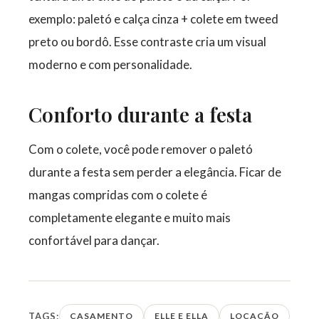
exemplo: paletó e calça cinza + colete em tweed
preto ou bordô. Esse contraste cria um visual
moderno e com personalidade.
Conforto durante a festa
Com o colete, você pode remover o paletó
durante a festa sem perder a elegância. Ficar de
mangas compridas com o colete é
completamente elegante e muito mais
confortável para dançar.
TAGS:
CASAMENTO
ELLE E ELLA
LOCAÇÃO