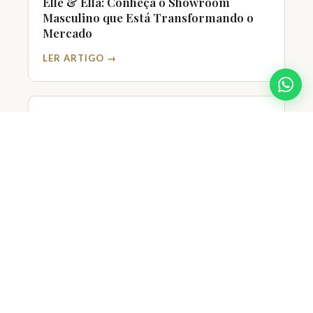
Elle & Ella: Conheça o Showroom
Masculino que Está Transformando o
Mercado
LER ARTIGO →
18/06/2026
Terno para Casamento Civil: Dicas para