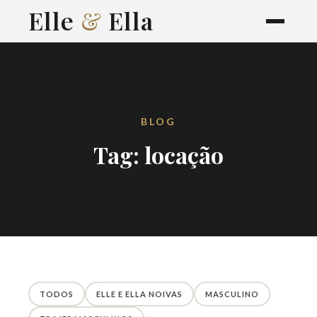
Elle
&
Ella
BLOG
Tag: locação
TODOS
ELLE E ELLA NOIVAS
MASCULINO