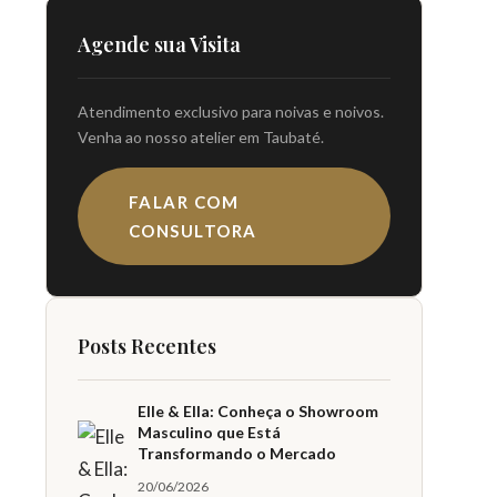
Agende sua Visita
Atendimento exclusivo para noivas e noivos.
Venha ao nosso atelier em Taubaté.
FALAR COM
CONSULTORA
Posts Recentes
Elle & Ella: Conheça o Showroom
Masculino que Está
Transformando o Mercado
20/06/2026