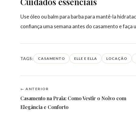
Cuidados essenciais
Use óleo ou balm para barba para mantê-la hidratad
confiança uma semana antes do casamento e faça um
TAGS:
CASAMENTO
ELLE E ELLA
LOCAÇÃO
← ANTERIOR
Casamento na Praia: Como Vestir o Noivo com
Elegância e Conforto