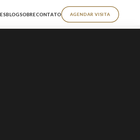
AGENDAR VISITA
ES
BLOG
SOBRE
CONTATO