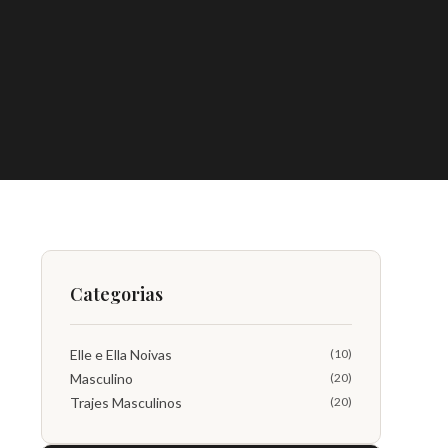
Categorias
Elle e Ella Noivas
(10)
Masculino
(20)
Trajes Masculinos
(20)