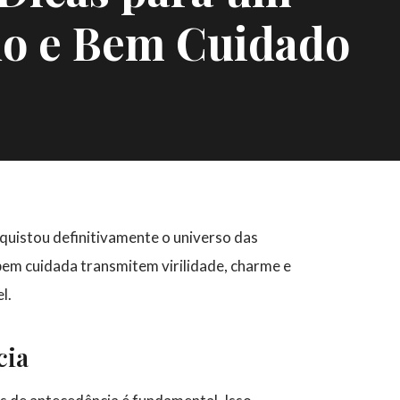
ado e Bem Cuidado
nquistou definitivamente o universo das
em cuidada transmitem virilidade, charme e
l.
cia