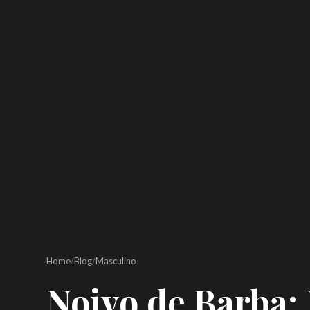
Home
/
Blog
/
Masculino
Noivo de Barba: