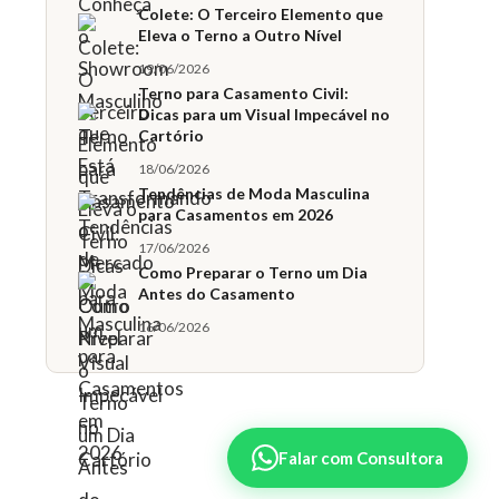
Colete: O Terceiro Elemento que
Eleva o Terno a Outro Nível
19/06/2026
Terno para Casamento Civil:
Dicas para um Visual Impecável no
Cartório
18/06/2026
Tendências de Moda Masculina
para Casamentos em 2026
17/06/2026
Como Preparar o Terno um Dia
Antes do Casamento
16/06/2026
Falar com Consultora