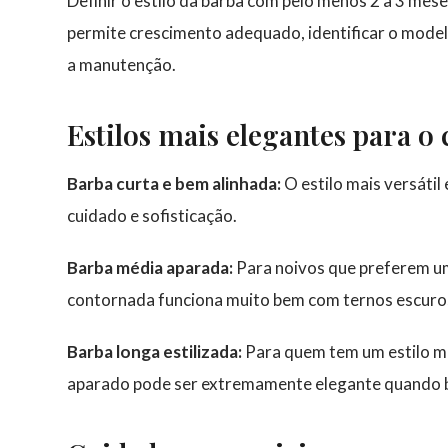
Definir o estilo da barba com pelo menos 2 a 3 mes
permite crescimento adequado, identificar o model
a manutenção.
Estilos mais elegantes para o
Barba curta e bem alinhada:
O estilo mais versátil
cuidado e sofisticação.
Barba média aparada:
Para noivos que preferem um
contornada funciona muito bem com ternos escuro
Barba longa estilizada:
Para quem tem um estilo ma
aparado pode ser extremamente elegante quando 