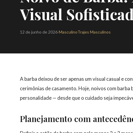
Visual Sofistic
12 de junho de 2026
·
Masculino
Trajes Masculinos
A barba deixou de ser apenas um visual casual e co
cerimônias de casamento. Hoje, noivos com barba b
personalidade — desde que o cuidado seja impecáve
Planejamento com antecedên