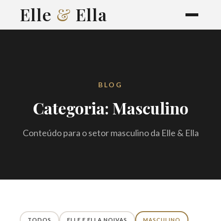
Elle
&
Ella
BLOG
Categoria: Masculino
Conteúdo para o setor masculino da Elle & Ella
TODOS
ELLE E ELLA NOIVAS
MASCULINO